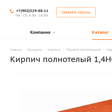
+7(902)329-88-11
Заказать звонок
Пн - Сб: 8:00 - 18:00
Компания
Каталог
Главная
Продукты
Кирпичи
Рядовой строительный
Кир
Кирпич полнотелый 1,4