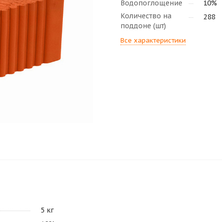
Водопоглощение
10%
Количество на
288
поддоне (шт)
Все характеристики
5 кг