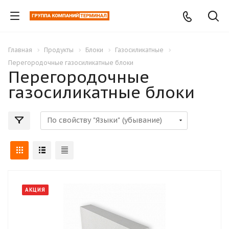
Главная
Продукты
Блоки
Газосиликатные
Перегородочные газосиликатные блоки
Перегородочные
газосиликатные блоки
АКЦИЯ