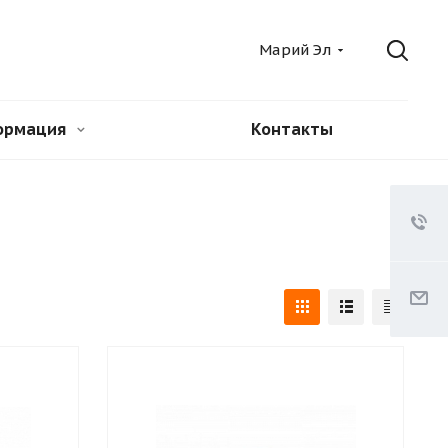
Марий Эл
ормация
Контакты