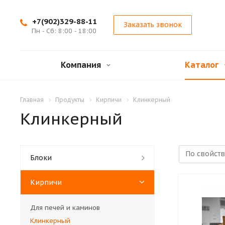
+7(902)329-88-11
Заказать звонок
Пн - Сб: 8:00 - 18:00
Компания
Каталог
Главная
Продукты
Кирпичи
Клинкерный
Клинкерный
Блоки
Кирпичи
Для печей и каминов
Клинкерный