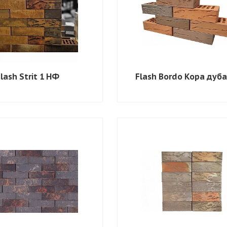
lash Strit 1 НФ
Flash Bordo Кора дуба