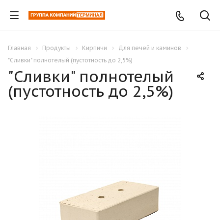
Главная
Продукты
Кирпичи
Для печей и каминов
"Сливки" полнотелый (пустотность до 2,5%)
"Сливки" полнотелый
(пустотность до 2,5%)