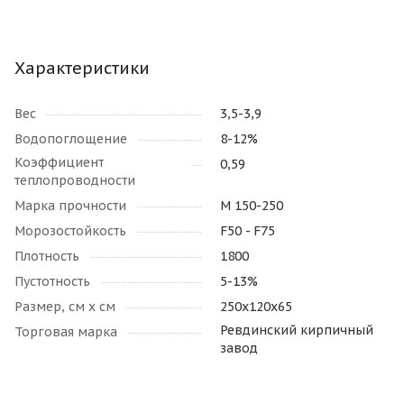
Характеристики
Вес
3,5-3,9
Водопоглощение
8-12%
Коэффициент
0,59
теплопроводности
Марка прочности
М 150-250
Морозостойкость
F50 - F75
Плотность
1800
Пустотность
5-13%
Размер, см х см
250х120х65
Ревдинский кирпичный
Торговая марка
завод