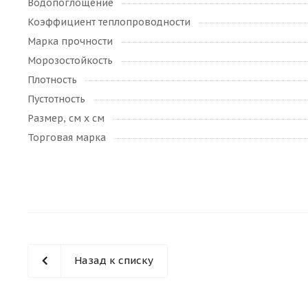
Водопоглощение
Коэффициент теплопроводности
Марка прочности
Морозостойкость
Плотность
Пустотность
Размер, см х см
Торговая марка
Назад к списку