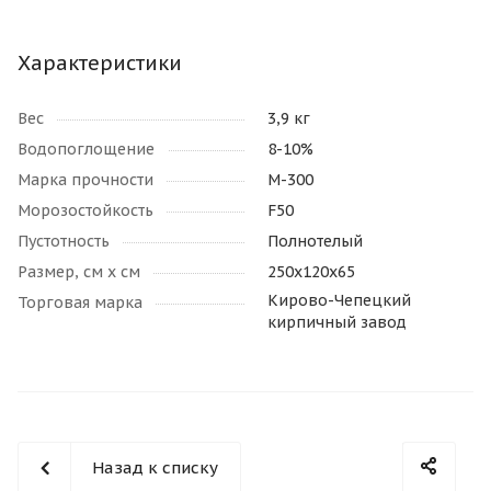
Характеристики
Вес
3,9 кг
Водопоглощение
8-10%
Марка прочности
М-300
Морозостойкость
F50
Пустотность
Полнотелый
Размер, см х см
250х120х65
Кирово-Чепецкий
Торговая марка
кирпичный завод
Назад к списку