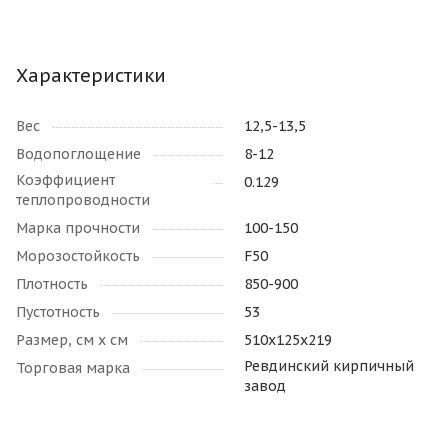
Характеристики
Вес
12,5-13,5
Водопоглощение
8-12
Коэффициент
0.129
теплопроводности
Марка прочности
100-150
Морозостойкость
F50
Плотность
850-900
Пустотность
53
Размер, см х см
510х125х219
Ревдинский кирпичный
Торговая марка
завод