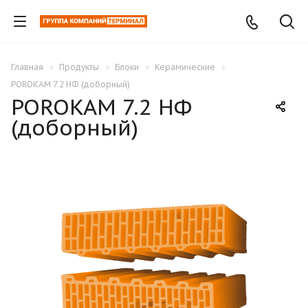
Главная
Продукты
Блоки
Керамические
POROKAM 7.2 НФ (доборный)
POROKAM 7.2 НФ
(доборный)