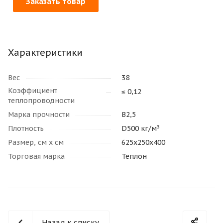
Заказать товар
Характеристики
Вес
38
Коэффициент
≤ 0,12
теплопроводности
Марка прочности
В2,5
Плотность
D500 кг/м³
Размер, см х см
625х250х400
Торговая марка
Теплон
Назад к списку