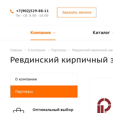
+7(902)329-88-11
Заказать звонок
Пн - Сб: 8:00 - 18:00
Компания
Каталог
Главная
О компании
Партнеры
Ревдинский кирпичный за
Ревдинский кирпичный 
О компании
Партнеры
Оптимальный выбор