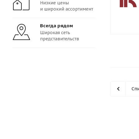
Низкие цены
и широкий ассортимент
Всегда рядом
Широкая сеть
представительств
Сп