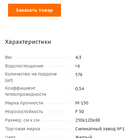
Заказать товар
Характеристики
Вес
4,3
Водопоглощение
>6
Количество на поддоне
576
(шт)
Коэффициент
0,54
теплопроводности
Марка прочности
М-150
Морозостойкость
F 50
Размер, см х см
250х120х88
Торговая марка
Силикатный завод №1
Цвет
Желтый