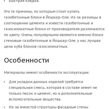
Быстрая кладка.
Это те причины, по которым стоит купить
газобетонные блоки в Йошкар-Оле. Из-за разницы в
соотношении цемента и извести газобетонные и
газосиликатные блоки от производителя различаются
по цвету. Очень популярными являются именно блоки
стеновые газобетонные в Йошкар-Оле. у нас лучшая
цена куба блоков газосиликатных.
Особенности
Материалы имеют особенности эксплуатации:
Для укладки данных изделий требуется
специальная смесь, которая в составе имеет не
только песок и цемент, но и дополнительные
вспомогательные вещества.
Из-за ячеистой структуры фасадные стены