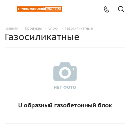
Главная
Продукты
Блоки
Газосиликатные
Газосиликатные
U образный газобетонный блок