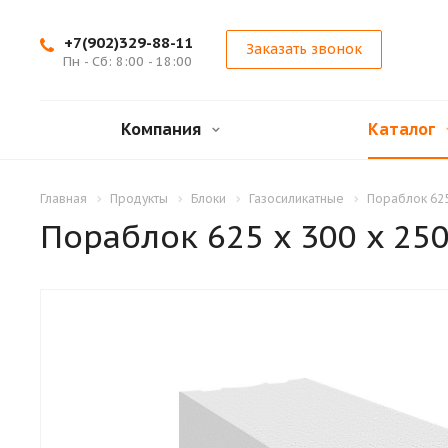
+7(902)329-88-11
Заказать звонок
Пн - Сб: 8:00 - 18:00
Компания
Каталог
Главная
Продукты
Блоки
Газосиликатные
Пораблок 625
Пораблок 625 x 300 x 25