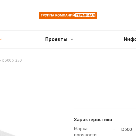
Проекты
Инф
 x 300 x 250
0
Характеристики
Марка
D500
прочности