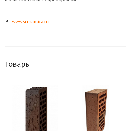
www.vceramica.ru
Товары