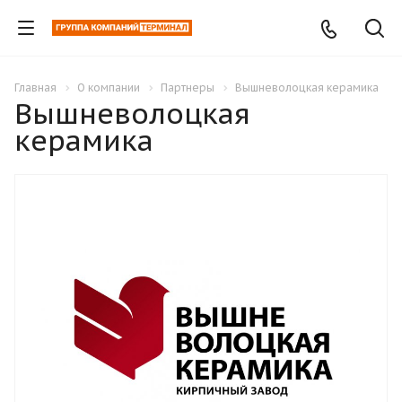
Главная
О компании
Партнеры
Вышневолоцкая керамика
Вышневолоцкая
керамика