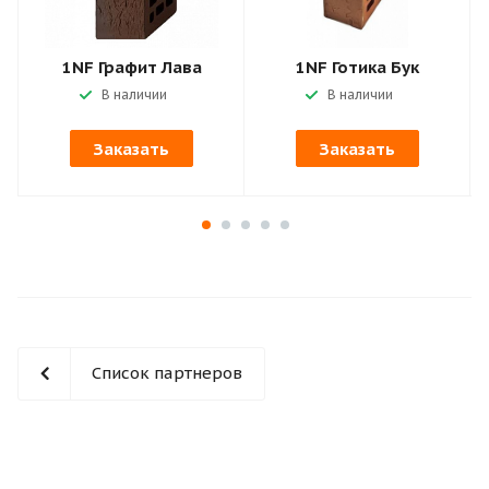
1NF Графит Лава
1NF Готика Бук
В наличии
В наличии
Заказать
Заказать
Список партнеров